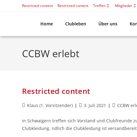
Restricted content
Restricted content
Treffen
Mitglieder
Home
Clubleben
Über uns
Kon
CCBW erlebt
Restricted content
Klaus (1. Vorsitzender)
3. Juli 2021
CCBW erl
in Schwaigern treffen sich Vorstand und Clubfreund
Clubkleidung. ndlich die Clubkleidung ist versandberei