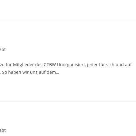
ebt
e für Mitglieder des CCBW Unorganisiert, jeder für sich und auf
. So haben wir uns auf dem…
ebt