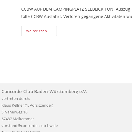
CCBW AUF DEM CAMPINGPLATZ SEEBLICK TONI Auszug aus 
tolle CCBW Ausfahrt. Verloren gegangene Aktivitäten wi
Weiterlesen
Concorde-Club Baden-Württemberg e.V.
vertreten durch:
Klaus Kellner (1. Vorsitzender)
Silvanerweg 16
67487 Maikammer
vorstand@concorde-club-bw.de