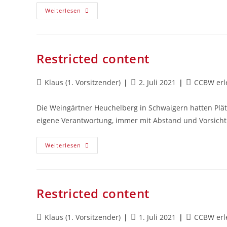
Weiterlesen
Restricted content
Klaus (1. Vorsitzender)
2. Juli 2021
CCBW erl
Die Weingärtner Heuchelberg in Schwaigern hatten Plätz
eigene Verantwortung, immer mit Abstand und Vorsicht
Weiterlesen
Restricted content
Klaus (1. Vorsitzender)
1. Juli 2021
CCBW erl