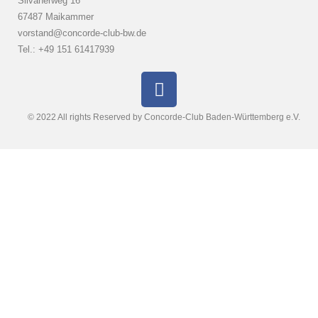
Silvanerweg 16
67487 Maikammer
vorstand@concorde-club-bw.de
Tel.: +49 151 61417939
© 2022 All rights Reserved by Concorde-Club Baden-Württemberg e.V.