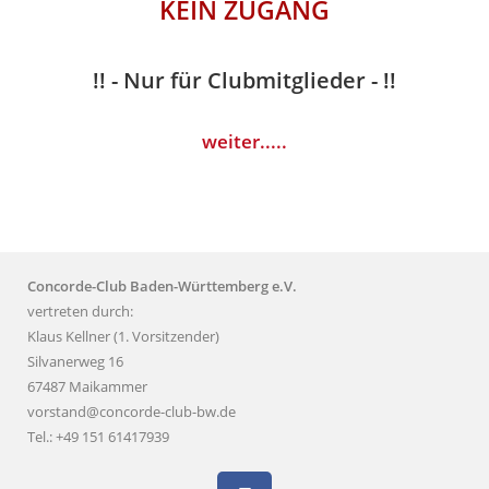
KEIN ZUGANG
!! - Nur für Clubmitglieder - !!
weiter.....
Concorde-Club Baden-Württemberg e.V.
vertreten durch:
Klaus Kellner (1. Vorsitzender)
Silvanerweg 16
67487 Maikammer
vorstand@concorde-club-bw.de
Tel.: +49 151 61417939